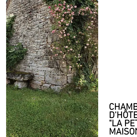
CHAM
D'HÔT
"LA PE
MAISO