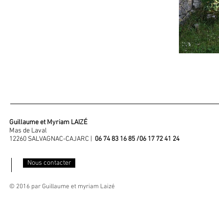
Guillaume et Myriam LAIZÉ
Mas de Laval
12260 SALVAGNAC-CAJARC |
06 74 83 16 85 /06 17 72 41 24
Nous contacter
© 2016 par Guillaume et myriam Laizé